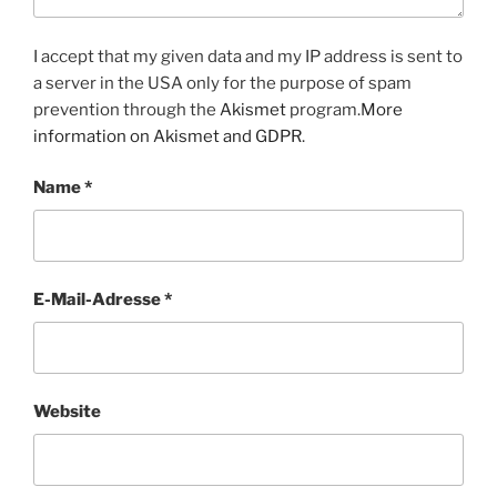
I accept that my given data and my IP address is sent to
a server in the USA only for the purpose of spam
prevention through the
Akismet
program.
More
information on Akismet and GDPR
.
Name
*
E-Mail-Adresse
*
Website