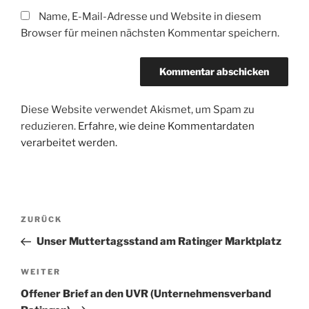
Name, E-Mail-Adresse und Website in diesem
Browser für meinen nächsten Kommentar speichern.
Diese Website verwendet Akismet, um Spam zu
reduzieren.
Erfahre, wie deine Kommentardaten
verarbeitet werden.
Beitragsnavigation
Vorheriger
ZURÜCK
Beitrag
Unser Muttertagsstand am Ratinger Marktplatz
Nächster
WEITER
Beitrag
Offener Brief an den UVR (Unternehmensverband