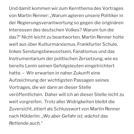
Und damit kommen wir zum Kernthema des Vortrages
von Martin Renner: „Warum agieren unsere Politiker in
der Regierungsverantwortung so gegen die originären
Interessen des deutschen Volkes? Warum tun die
das?“ Nicht leicht zu beantworten. Martin Renner holte
weit aus über Kulturmarxismus, Frankfurter Schule,
linkes Sendungsbewusstsein, Fanatismus und das
Instrumentarium der politischen Zersetzung, wie es
bereits Lenin seinen Gefolgsleuten eingetrichtert
hatte. – Wir erwarten in naher Zukunft eine
Aufzeichnung der wichtigsten Passagen seines
Vortrages, die wir dann an dieser Stelle
veröffentlichen. Daher will ich an dieser Stelle nicht zu
weit vorgreifen. Trotz aller Widrigkeiten bleibt die
Zuversicht, zitiert als Schlusswort von Martin Renner
nach Hölderlin: „
Wo aber Gefahr ist, wächst das
Rettende auch.“