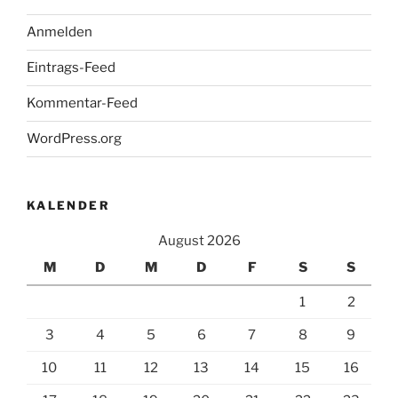
Anmelden
Eintrags-Feed
Kommentar-Feed
WordPress.org
KALENDER
August 2026
M
D
M
D
F
S
S
1
2
3
4
5
6
7
8
9
10
11
12
13
14
15
16