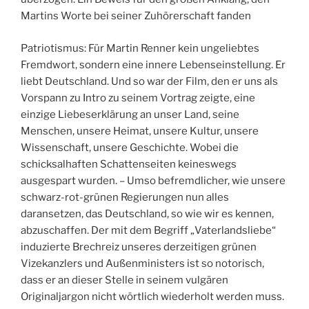
Martins Worte bei seiner Zuhörerschaft fanden
Patriotismus: Für Martin Renner kein ungeliebtes
Fremdwort, sondern eine innere Lebenseinstellung. Er
liebt Deutschland. Und so war der Film, den er uns als
Vorspann zu Intro zu seinem Vortrag zeigte, eine
einzige Liebeserklärung an unser Land, seine
Menschen, unsere Heimat, unsere Kultur, unsere
Wissenschaft, unsere Geschichte. Wobei die
schicksalhaften Schattenseiten keineswegs
ausgespart wurden. – Umso befremdlicher, wie unsere
schwarz-rot-grünen Regierungen nun alles
daransetzen, das Deutschland, so wie wir es kennen,
abzuschaffen. Der mit dem Begriff „Vaterlandsliebe“
induzierte Brechreiz unseres derzeitigen grünen
Vizekanzlers und Außenministers ist so notorisch,
dass er an dieser Stelle in seinem vulgären
Originaljargon nicht wörtlich wiederholt werden muss.