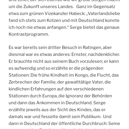
um die Zukunft unseres Landes. Ganz im Gegensatz
etwa zum grünen Vizekanzler Habeck: „Vaterlandsliebe
fand ich stets zum Kotzen und mit Deutschland konnte
ich noch nie etwas anfangen.“ Serge bietet das genaue
Kontrastprogramm.
Es war bereits sein dritter Besuch in Ratingen, aber
diesmal war es etwas anderes: Ernster, nachdenklicher.
Er brauchte nicht aus seinem Buch vorzulesen; er kann
es aufwendig und so erzählte er die prägenden
Stationen: Die frühe Kindheit im Kongo, die Flucht, das
Zerbrechen der Familie, der gewalttätige Vater, die
kindlichen Erfahrungen auf den verschiedenen
Stationen durch Europa, die Ignoranz der Behörden
und dann das Ankommen in Deutschland. Serge
erzählte jeweils aus der Sicht des Kindes, das er
damals war und fesselte damit sein Publikum. Und
dann in Deutschland der öffentliche Durchbruch: Seine