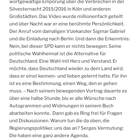
wortgewaltige Empörung über die Verbrechen in der
Silvesternacht 2015/2016 in Köln und anderen
Großstädten. Das Video wurde millionenfach geteilt
und über Nacht war er eine berühmte Persönlichkeit.
Der Anruf vom damaligen Vizekanzler Sigmar Gabriel
und die Einladung nach Berlin. Und dann die Erkenntnis:
Nein, bei dieser SPD kann er nichts bewegen. Seine
politische Wahlheimat ist die Alternative für
Deutschland. Eine Wahl mit Herz und Verstand. Er
möchte, dass Deutschland wieder zu dem Land wird,
dass er einst kennen- und lieben gelernt hatte. Für ihn
ist es eine Bestimmung, einen Weg, den er gehen
muss. – Nach seinem bewegenden Vortrag dauerte es
über eine halbe Stunde, bis er alle Wünsche nach
Autogrammen und Widmungen in seinem Buch
abarbeiten konnte. Dann gab es Ring frei für Fragen
und Diskussionen. Warum tun die da oben, die
Regierungspolitiker, uns das an? Serges Vermutung:
Die haben eine ganz andere Agenda.