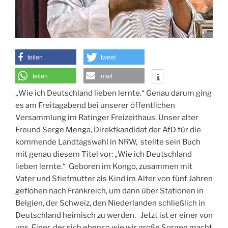
teilen
tweet
teilen
mail
„Wie ich Deutschland lieben lernte.“ Genau darum ging
es am Freitagabend bei unserer öffentlichen
Versammlung im Ratinger Freizeithaus. Unser alter
Freund Serge Menga, Direktkandidat der AfD für die
kommende Landtagswahl in NRW, stellte sein Buch
mit genau diesem Titel vor: „Wie ich Deutschland
lieben lernte.“ Geboren im Kongo, zusammen mit
Vater und Stiefmutter als Kind im Alter von fünf Jahren
geflohen nach Frankreich, um dann über Stationen in
Belgien, der Schweiz, den Niederlanden schließlich in
Deutschland heimisch zu werden. Jetzt ist er einer von
uns. Einer, der sich ebenso wie wir große Sorgen macht