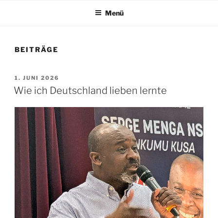
Menü
BEITRÄGE
VERÖFFENTLICHT
1. JUNI 2026
AM
Wie ich Deutschland lieben lernte