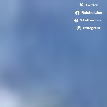
Zum
Twitter
Inhalt
Ratsfraktion
springen
Stadtverband
Instagram