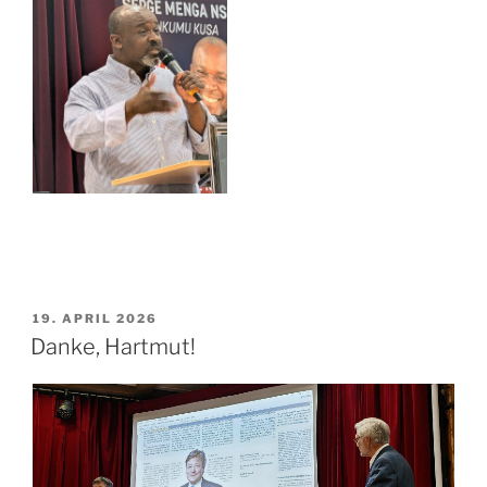
VERÖFFENTLICHT
19. APRIL 2026
AM
Danke, Hartmut!