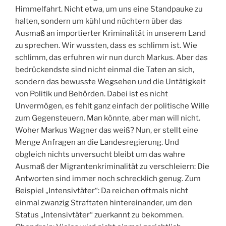
Himmelfahrt. Nicht etwa, um uns eine Standpauke zu
halten, sondern um kühl und nüchtern über das
Ausmaß an importierter Kriminalität in unserem Land
zu sprechen. Wir wussten, dass es schlimm ist. Wie
schlimm, das erfuhren wir nun durch Markus. Aber das
bedrückendste sind nicht einmal die Taten an sich,
sondern das bewusste Wegsehen und die Untätigkeit
von Politik und Behörden. Dabei ist es nicht
Unvermögen, es fehlt ganz einfach der politische Wille
zum Gegensteuern. Man könnte, aber man will nicht.
Woher Markus Wagner das weiß? Nun, er stellt eine
Menge Anfragen an die Landesregierung. Und
obgleich nichts unversucht bleibt um das wahre
Ausmaß der Migrantenkriminalität zu verschleiern: Die
Antworten sind immer noch schrecklich genug. Zum
Beispiel „Intensivtäter“: Da reichen oftmals nicht
einmal zwanzig Straftaten hintereinander, um den
Status „Intensivtäter“ zuerkannt zu bekommen.