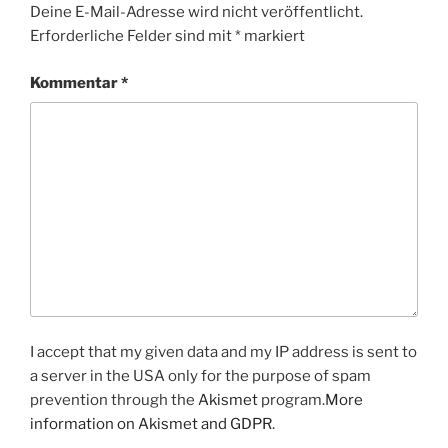
Deine E-Mail-Adresse wird nicht veröffentlicht.
Erforderliche Felder sind mit
*
markiert
Kommentar
*
I accept that my given data and my IP address is sent to
a server in the USA only for the purpose of spam
prevention through the
Akismet
program.
More
information on Akismet and GDPR
.