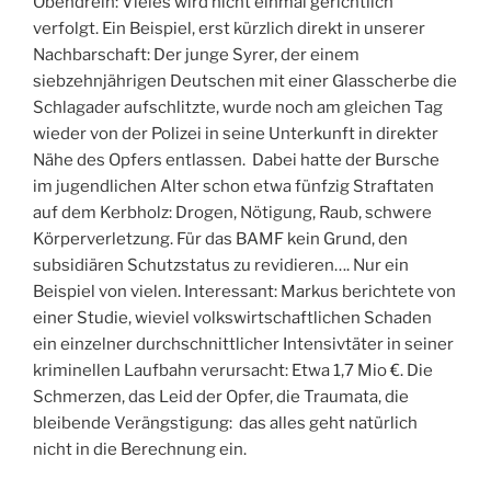
Obendrein: Vieles wird nicht einmal gerichtlich
verfolgt. Ein Beispiel, erst kürzlich direkt in unserer
Nachbarschaft: Der junge Syrer, der einem
siebzehnjährigen Deutschen mit einer Glasscherbe die
Schlagader aufschlitzte, wurde noch am gleichen Tag
wieder von der Polizei in seine Unterkunft in direkter
Nähe des Opfers entlassen. Dabei hatte der Bursche
im jugendlichen Alter schon etwa fünfzig Straftaten
auf dem Kerbholz: Drogen, Nötigung, Raub, schwere
Körperverletzung. Für das BAMF kein Grund, den
subsidiären Schutzstatus zu revidieren…. Nur ein
Beispiel von vielen. Interessant: Markus berichtete von
einer Studie, wieviel volkswirtschaftlichen Schaden
ein einzelner durchschnittlicher Intensivtäter in seiner
kriminellen Laufbahn verursacht: Etwa 1,7 Mio €. Die
Schmerzen, das Leid der Opfer, die Traumata, die
bleibende Verängstigung: das alles geht natürlich
nicht in die Berechnung ein.