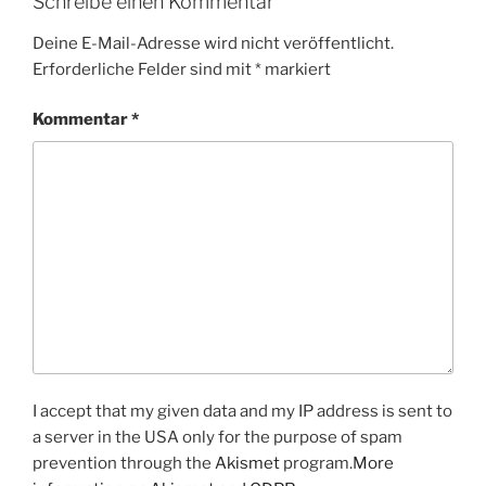
Schreibe einen Kommentar
Deine E-Mail-Adresse wird nicht veröffentlicht.
Erforderliche Felder sind mit
*
markiert
Kommentar
*
I accept that my given data and my IP address is sent to
a server in the USA only for the purpose of spam
prevention through the
Akismet
program.
More