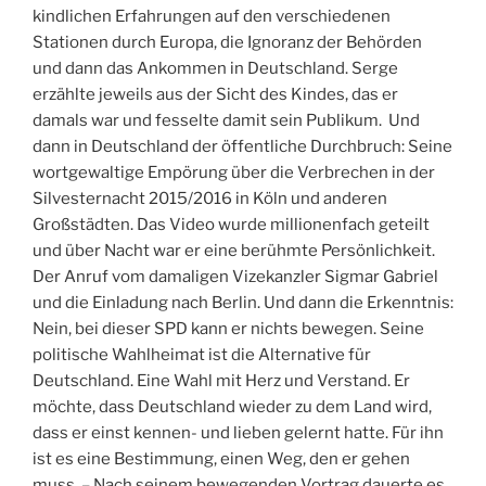
kindlichen Erfahrungen auf den verschiedenen
Stationen durch Europa, die Ignoranz der Behörden
und dann das Ankommen in Deutschland. Serge
erzählte jeweils aus der Sicht des Kindes, das er
damals war und fesselte damit sein Publikum. Und
dann in Deutschland der öffentliche Durchbruch: Seine
wortgewaltige Empörung über die Verbrechen in der
Silvesternacht 2015/2016 in Köln und anderen
Großstädten. Das Video wurde millionenfach geteilt
und über Nacht war er eine berühmte Persönlichkeit.
Der Anruf vom damaligen Vizekanzler Sigmar Gabriel
und die Einladung nach Berlin. Und dann die Erkenntnis:
Nein, bei dieser SPD kann er nichts bewegen. Seine
politische Wahlheimat ist die Alternative für
Deutschland. Eine Wahl mit Herz und Verstand. Er
möchte, dass Deutschland wieder zu dem Land wird,
dass er einst kennen- und lieben gelernt hatte. Für ihn
ist es eine Bestimmung, einen Weg, den er gehen
muss. – Nach seinem bewegenden Vortrag dauerte es