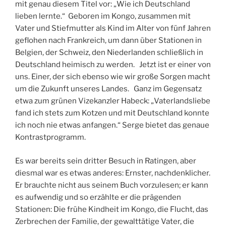
mit genau diesem Titel vor: „Wie ich Deutschland
lieben lernte.“ Geboren im Kongo, zusammen mit
Vater und Stiefmutter als Kind im Alter von fünf Jahren
geflohen nach Frankreich, um dann über Stationen in
Belgien, der Schweiz, den Niederlanden schließlich in
Deutschland heimisch zu werden. Jetzt ist er einer von
uns. Einer, der sich ebenso wie wir große Sorgen macht
um die Zukunft unseres Landes. Ganz im Gegensatz
etwa zum grünen Vizekanzler Habeck: „Vaterlandsliebe
fand ich stets zum Kotzen und mit Deutschland konnte
ich noch nie etwas anfangen.“ Serge bietet das genaue
Kontrastprogramm.
Es war bereits sein dritter Besuch in Ratingen, aber
diesmal war es etwas anderes: Ernster, nachdenklicher.
Er brauchte nicht aus seinem Buch vorzulesen; er kann
es aufwendig und so erzählte er die prägenden
Stationen: Die frühe Kindheit im Kongo, die Flucht, das
Zerbrechen der Familie, der gewalttätige Vater, die