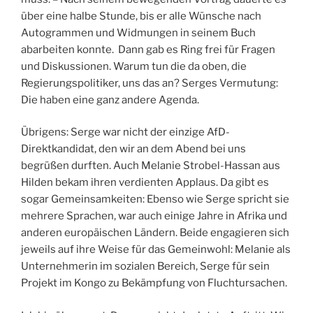
über eine halbe Stunde, bis er alle Wünsche nach
Autogrammen und Widmungen in seinem Buch
abarbeiten konnte. Dann gab es Ring frei für Fragen
und Diskussionen. Warum tun die da oben, die
Regierungspolitiker, uns das an? Serges Vermutung:
Die haben eine ganz andere Agenda.
Übrigens: Serge war nicht der einzige AfD-
Direktkandidat, den wir an dem Abend bei uns
begrüßen durften. Auch Melanie Strobel-Hassan aus
Hilden bekam ihren verdienten Applaus. Da gibt es
sogar Gemeinsamkeiten: Ebenso wie Serge spricht sie
mehrere Sprachen, war auch einige Jahre in Afrika und
anderen europäischen Ländern. Beide engagieren sich
jeweils auf ihre Weise für das Gemeinwohl: Melanie als
Unternehmerin im sozialen Bereich, Serge für sein
Projekt im Kongo zu Bekämpfung von Fluchtursachen.