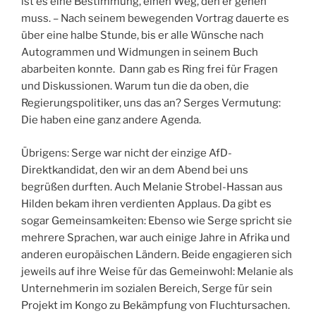
ist es eine Bestimmung, einen Weg, den er gehen
muss. – Nach seinem bewegenden Vortrag dauerte es
über eine halbe Stunde, bis er alle Wünsche nach
Autogrammen und Widmungen in seinem Buch
abarbeiten konnte. Dann gab es Ring frei für Fragen
und Diskussionen. Warum tun die da oben, die
Regierungspolitiker, uns das an? Serges Vermutung:
Die haben eine ganz andere Agenda.
Übrigens: Serge war nicht der einzige AfD-
Direktkandidat, den wir an dem Abend bei uns
begrüßen durften. Auch Melanie Strobel-Hassan aus
Hilden bekam ihren verdienten Applaus. Da gibt es
sogar Gemeinsamkeiten: Ebenso wie Serge spricht sie
mehrere Sprachen, war auch einige Jahre in Afrika und
anderen europäischen Ländern. Beide engagieren sich
jeweils auf ihre Weise für das Gemeinwohl: Melanie als
Unternehmerin im sozialen Bereich, Serge für sein
Projekt im Kongo zu Bekämpfung von Fluchtursachen.