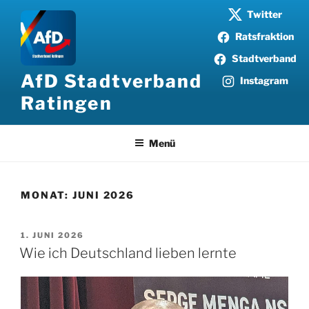
Zum
Twitter
Inhalt
Ratsfraktion
springen
Stadtverband
AfD Stadtverband
Instagram
Ratingen
Menü
MONAT:
JUNI 2026
VERÖFFENTLICHT
1. JUNI 2026
AM
Wie ich Deutschland lieben lernte