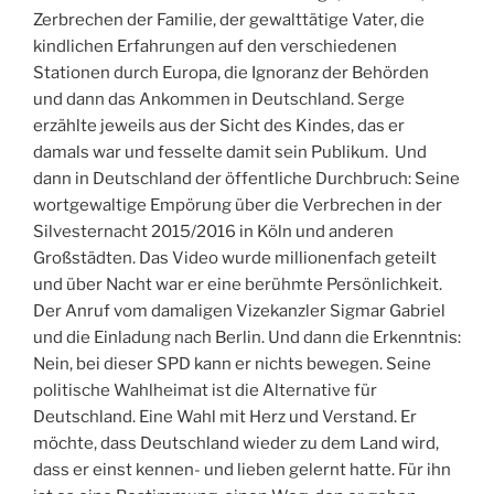
Zerbrechen der Familie, der gewalttätige Vater, die
kindlichen Erfahrungen auf den verschiedenen
Stationen durch Europa, die Ignoranz der Behörden
und dann das Ankommen in Deutschland. Serge
erzählte jeweils aus der Sicht des Kindes, das er
damals war und fesselte damit sein Publikum. Und
dann in Deutschland der öffentliche Durchbruch: Seine
wortgewaltige Empörung über die Verbrechen in der
Silvesternacht 2015/2016 in Köln und anderen
Großstädten. Das Video wurde millionenfach geteilt
und über Nacht war er eine berühmte Persönlichkeit.
Der Anruf vom damaligen Vizekanzler Sigmar Gabriel
und die Einladung nach Berlin. Und dann die Erkenntnis:
Nein, bei dieser SPD kann er nichts bewegen. Seine
politische Wahlheimat ist die Alternative für
Deutschland. Eine Wahl mit Herz und Verstand. Er
möchte, dass Deutschland wieder zu dem Land wird,
dass er einst kennen- und lieben gelernt hatte. Für ihn