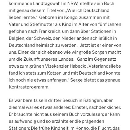
kommende Landtagswahl in NRW, stellte sein Buch
mit genau diesem Titel vor: „Wie ich Deutschland
lieben lernte.“ Geboren im Kongo, zusammen mit
Vater und Stiefmutter als Kind im Alter von fünf Jahren
geflohen nach Frankreich, um dann über Stationen in
Belgien, der Schweiz, den Niederlanden schließlich in
Deutschland heimisch zu werden. Jetzt ist er einer von
uns. Einer, der sich ebenso wie wir große Sorgen macht
um die Zukunft unseres Landes. Ganz im Gegensatz
etwa zum grünen Vizekanzler Habeck: „Vaterlandsliebe
fand ich stets zum Kotzen und mit Deutschland konnte
ich noch nie etwas anfangen.“ Serge bietet das genaue
Kontrastprogramm.
Es war bereits sein dritter Besuch in Ratingen, aber
diesmal war es etwas anderes: Ernster, nachdenklicher.
Er brauchte nicht aus seinem Buch vorzulesen; er kann
es aufwendig und so erzählte er die prägenden
Stationen: Die frühe Kindheit im Kongo, die Flucht, das