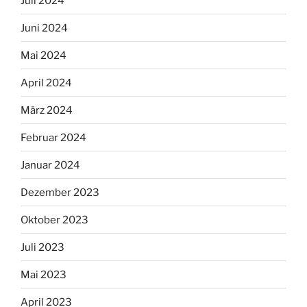
Juli 2024
Juni 2024
Mai 2024
April 2024
März 2024
Februar 2024
Januar 2024
Dezember 2023
Oktober 2023
Juli 2023
Mai 2023
April 2023