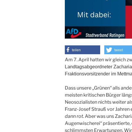
teilen
tweet
Am 7. April hatten wir gleich z
Landtagsabgeordneter Zacharia
Fraktionsvorsitzender im Mettma
Dass unsere „Grünen“ alls ande
meisten kritischen Bürger längst
Neosozialisten nichts weiter al
Franz-Josef Strauß vor Jahren 
dann rot.
Aber was uns Zachari
Augenwischerei“ präsentierte, 
schlimmsten Erwartungen. Wind