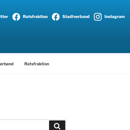
tter
Ratsfraktion
Stadtverband
Instagram
erband
Ratsfraktion
Suchen