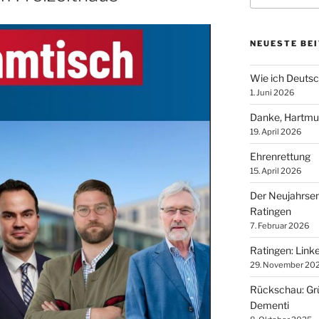
NEUESTE BE
Wie ich Deutsch
1. Juni 2026
Danke, Hartmu
19. April 2026
Ehrenrettung
15. April 2026
Der Neujahrse
Ratingen
7. Februar 2026
Ratingen: Lin
29. November 20
Rückschau: Grü
Dementi