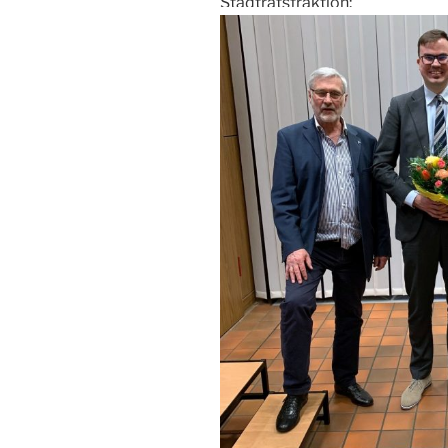
Stadtratsfraktion: