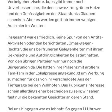
Vorbeigehen zischte. Ja, es gibt immer noch
Unverbesserliche, die der schwarz-rot-grünen Hetze
und den Gehässigkeiten des Staatsfunks Glauben
schenken. Aber es werden gottlob immer weniger.
Auch hier im Westen.
Insgesamt war es friedlich. Keine Spur von den Antifa-
Aktivisten oder den berüchtigten „Omas-gegen-
Rechts“, die uns bei früheren Gelegenheiten mit ihrem
Gekreische und Aufdringlichkeiten belästigt hatten.
Von den übrigen Parteien war nur noch die
Bürgerunion da. Die hatten ihre Präsenz mit großem
Tam-Tam in der Lokalpresse angekündigt um Werbung
zu machen für das von ihr verschuldete Aus der
Tiefgarage bei den Wallhöfen. Das Publikumsinteresse
schein allerdings eher bescheiden zu sein; wir sahen
fast nur die bekannten Gesichter an deren Stand.
Bei uns hingegen war es lebhaft. So gegen 11 Uhr war