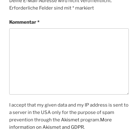
Deine E-Mail-Adresse wird nicht veröffentlicht.
Erforderliche Felder sind mit
*
markiert
Kommentar
*
I accept that my given data and my IP address is sent to
a server in the USA only for the purpose of spam
prevention through the
Akismet
program.
More
information on Akismet and GDPR
.