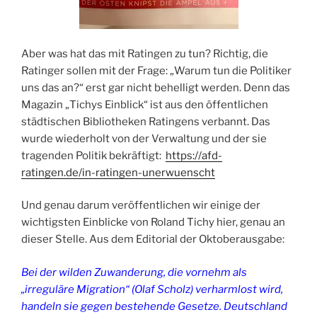
Aber was hat das mit Ratingen zu tun? Richtig, die
Ratinger sollen mit der Frage: „Warum tun die Politiker
uns das an?“ erst gar nicht behelligt werden. Denn das
Magazin „Tichys Einblick“ ist aus den öffentlichen
städtischen Bibliotheken Ratingens verbannt. Das
wurde wiederholt von der Verwaltung und der sie
tragenden Politik bekräftigt:
https://afd-
ratingen.de/in-ratingen-unerwuenscht
Und genau darum veröffentlichen wir einige der
wichtigsten Einblicke von Roland Tichy hier, genau an
dieser Stelle. Aus dem Editorial der Oktoberausgabe:
Bei der wilden Zuwanderung, die vornehm als
„irreguläre Migration“ (Olaf Scholz) verharmlost wird,
handeln sie gegen bestehende Gesetze. Deutschland