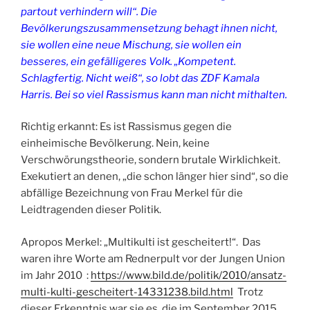
partout verhindern will“. Die
Bevölkerungszusammensetzung behagt ihnen nicht,
sie wollen eine neue Mischung, sie wollen ein
besseres, ein gefälligeres Volk. „Kompetent.
Schlagfertig. Nicht weiß“, so lobt das ZDF Kamala
Harris. Bei so viel Rassismus kann man nicht mithalten.
Richtig erkannt: Es ist Rassismus gegen die
einheimische Bevölkerung. Nein, keine
Verschwörungstheorie, sondern brutale Wirklichkeit.
Exekutiert an denen, „die schon länger hier sind“, so die
abfällige Bezeichnung von Frau Merkel für die
Leidtragenden dieser Politik.
Apropos Merkel: „Multikulti ist gescheitert!“. Das
waren ihre Worte am Rednerpult vor der Jungen Union
im Jahr 2010 :
https://www.bild.de/politik/2010/ansatz-
multi-kulti-gescheitert-14331238.bild.html
Trotz
dieser Erkenntnis war sie es, die im September 2015