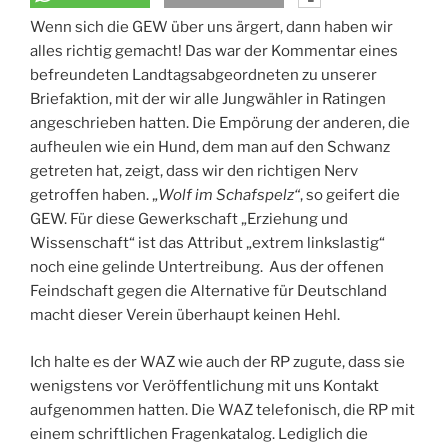
Wenn sich die GEW über uns ärgert, dann haben wir
alles richtig gemacht! Das war der Kommentar eines
befreundeten Landtagsabgeordneten zu unserer
Briefaktion, mit der wir alle Jungwähler in Ratingen
angeschrieben hatten. Die Empörung der anderen, die
aufheulen wie ein Hund, dem man auf den Schwanz
getreten hat, zeigt, dass wir den richtigen Nerv
getroffen haben. „
Wolf im Schafspelz“
, so geifert die
GEW. Für diese Gewerkschaft „Erziehung und
Wissenschaft“ ist das Attribut „extrem linkslastig“
noch eine gelinde Untertreibung. Aus der offenen
Feindschaft gegen die Alternative für Deutschland
macht dieser Verein überhaupt keinen Hehl.
Ich halte es der WAZ wie auch der RP zugute, dass sie
wenigstens vor Veröffentlichung mit uns Kontakt
aufgenommen hatten. Die WAZ telefonisch, die RP mit
einem schriftlichen Fragenkatalog. Lediglich die