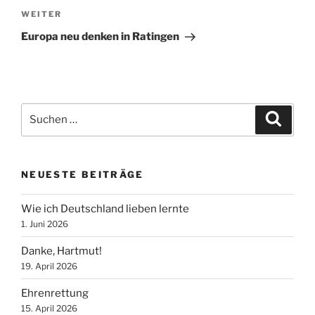
Nächster
WEITER
Beitrag
Europa neu denken in Ratingen
Suche
Suche
nach:
NEUESTE BEITRÄGE
Wie ich Deutschland lieben lernte
1. Juni 2026
Danke, Hartmut!
19. April 2026
Ehrenrettung
15. April 2026