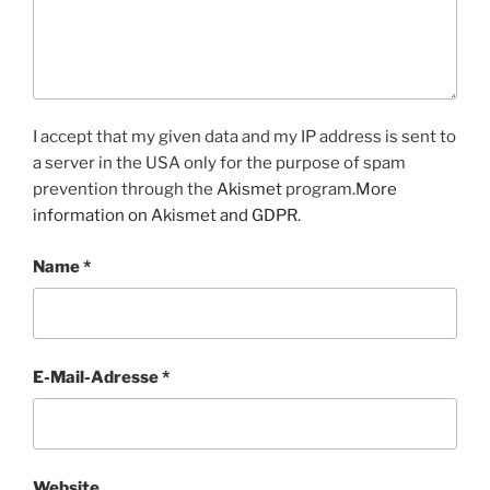
I accept that my given data and my IP address is sent to
a server in the USA only for the purpose of spam
prevention through the
Akismet
program.
More
information on Akismet and GDPR
.
Name
*
E-Mail-Adresse
*
Website