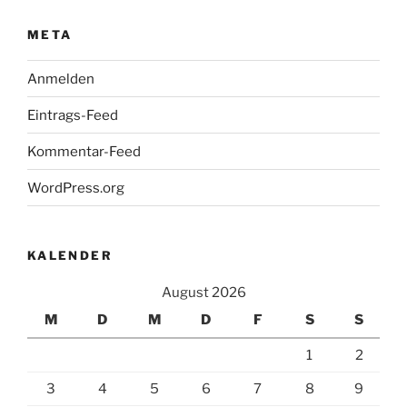
META
Anmelden
Eintrags-Feed
Kommentar-Feed
WordPress.org
KALENDER
August 2026
M
D
M
D
F
S
S
1
2
3
4
5
6
7
8
9