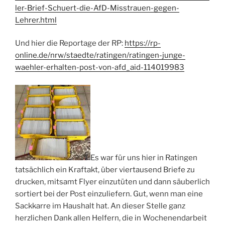
ler-Brief-Schuert-die-AfD-Misstrauen-gegen-
Lehrer.html
Und hier die Reportage der RP:
https://rp-
online.de/nrw/staedte/ratingen/ratingen-junge-
waehler-erhalten-post-von-afd_aid-114019983
Es war für uns hier in Ratingen
tatsächlich ein Kraftakt, über viertausend Briefe zu
drucken, mitsamt Flyer einzutüten und dann säuberlich
sortiert bei der Post einzuliefern. Gut, wenn man eine
Sackkarre im Haushalt hat. An dieser Stelle ganz
herzlichen Dank allen Helfern, die in Wochenendarbeit