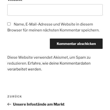
Name, E-Mail-Adresse und Website in diesem
Browser für meinen nächsten Kommentar speichern.
Diese Website verwendet Akismet, um Spam zu
reduzieren.
Erfahre, wie deine Kommentardaten
verarbeitet werden.
Beitragsnavigation
Vorheriger
ZURÜCK
Beitrag
Unsere Infostände am Markt