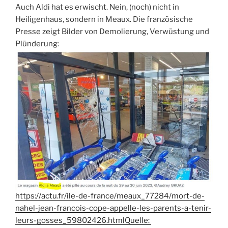
Auch Aldi hat es erwischt. Nein, (noch) nicht in
Heiligenhaus, sondern in Meaux. Die französische
Presse zeigt Bilder von Demolierung, Verwüstung und
Plünderung:
https://actu.fr/ile-de-france/meaux_77284/mort-de-
nahel-jean-francois-cope-appelle-les-parents-a-tenir-
leurs-gosses_59802426.htmlQuelle: