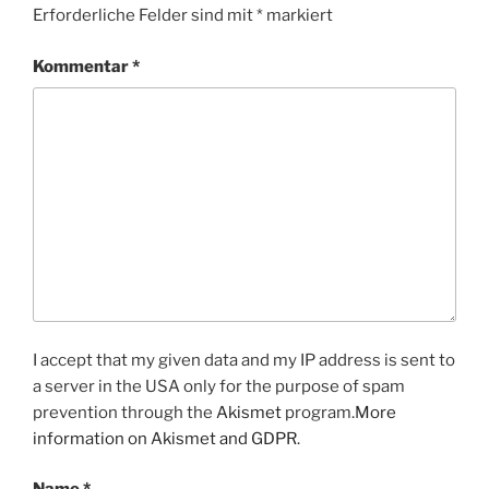
Erforderliche Felder sind mit
*
markiert
Kommentar
*
I accept that my given data and my IP address is sent to
a server in the USA only for the purpose of spam
prevention through the
Akismet
program.
More
information on Akismet and GDPR
.