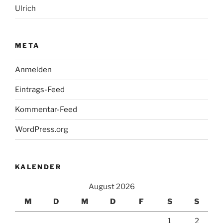
Ulrich
META
Anmelden
Eintrags-Feed
Kommentar-Feed
WordPress.org
KALENDER
August 2026
M
D
M
D
F
S
S
1
2