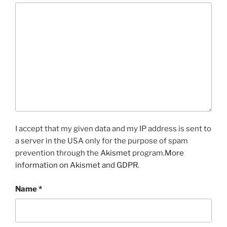
I accept that my given data and my IP address is sent to
a server in the USA only for the purpose of spam
prevention through the
Akismet
program.
More
information on Akismet and GDPR
.
Name
*