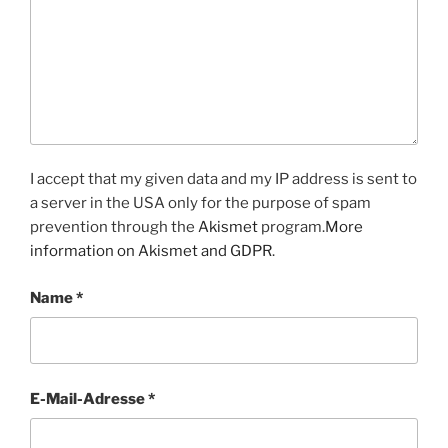
I accept that my given data and my IP address is sent to
a server in the USA only for the purpose of spam
prevention through the
Akismet
program.
More
information on Akismet and GDPR
.
Name
*
E-Mail-Adresse
*