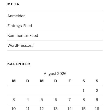
META
Anmelden
Eintrags-Feed
Kommentar-Feed
WordPress.org
KALENDER
August 2026
M
D
M
D
F
S
S
1
2
3
4
5
6
7
8
9
10
11
12
13
14
15
16