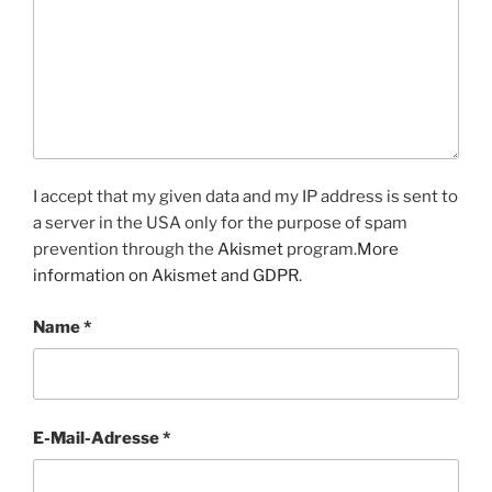
I accept that my given data and my IP address is sent to
a server in the USA only for the purpose of spam
prevention through the
Akismet
program.
More
information on Akismet and GDPR
.
Name
*
E-Mail-Adresse
*