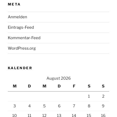
META
Anmelden
Eintrags-Feed
Kommentar-Feed
WordPress.org
KALENDER
August 2026
M
D
M
D
F
S
S
1
2
3
4
5
6
7
8
9
10
11
12
13
14
15
16