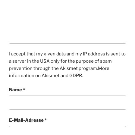
I accept that my given data and my IP address is sent to
a server in the USA only for the purpose of spam
prevention through the
Akismet
program.
More
information on Akismet and GDPR
.
Name
*
E-Mail-Adresse
*