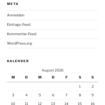
META
Anmelden
Eintrags-Feed
Kommentar-Feed
WordPress.org
KALENDER
August 2026
M
D
M
D
F
S
S
1
2
3
4
5
6
7
8
9
10
11
12
13
14
15
16