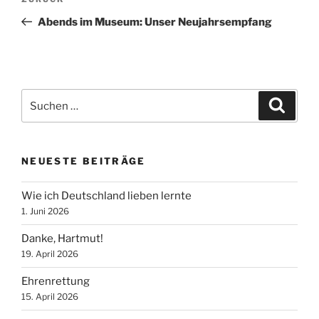
Vorheriger
Beitrag
Abends im Museum: Unser Neujahrsempfang
Suche
Suche
nach:
NEUESTE BEITRÄGE
Wie ich Deutschland lieben lernte
1. Juni 2026
Danke, Hartmut!
19. April 2026
Ehrenrettung
15. April 2026