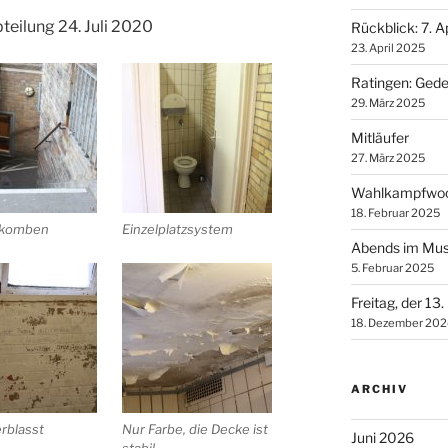
teilung 24. Juli 2020
Rückblick: 7. Ap
23. April 2025
Ratingen: Ged
29. März 2025
Mitläufer
27. März 2025
Wahlkampfwoc
18. Februar 2025
akomben
Einzelplatzsystem
Abends im Mus
5. Februar 2025
Freitag, der 13.
18. Dezember 202
ARCHIV
rblasst
Nur Farbe, die Decke ist
Juni 2026
stabil