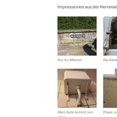
Impressionen aus der Herrenab
Nur für Männer
Die Kat
Alles Gute kommt von
Etwas ve
oben