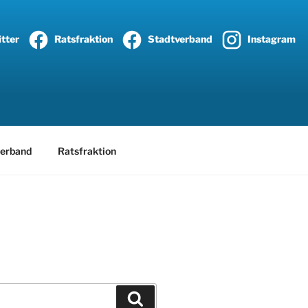
tter
Ratsfraktion
Stadtverband
Instagram
erband
Ratsfraktion
Suchen