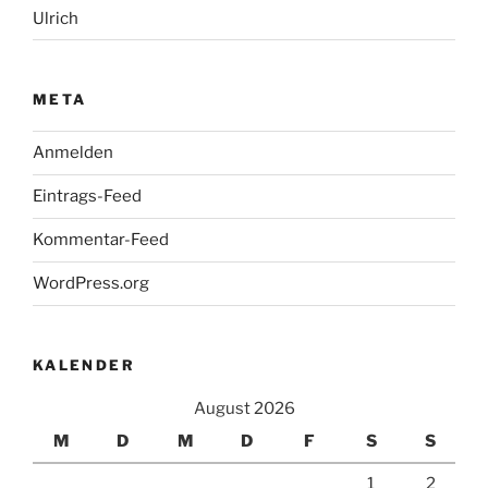
Ulrich
META
Anmelden
Eintrags-Feed
Kommentar-Feed
WordPress.org
KALENDER
August 2026
M
D
M
D
F
S
S
1
2