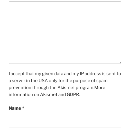
I accept that my given data and my IP address is sent to
a server in the USA only for the purpose of spam
prevention through the
Akismet
program.
More
information on Akismet and GDPR
.
Name
*