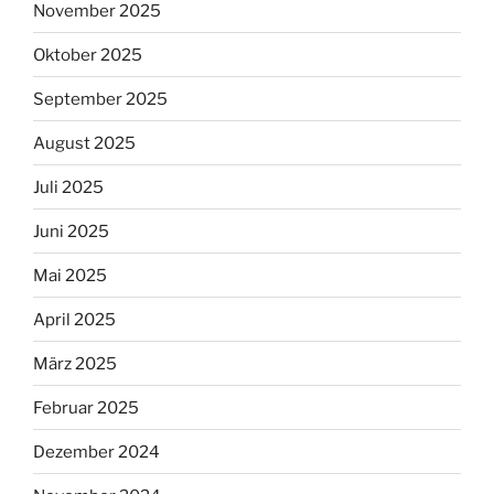
November 2025
Oktober 2025
September 2025
August 2025
Juli 2025
Juni 2025
Mai 2025
April 2025
März 2025
Februar 2025
Dezember 2024