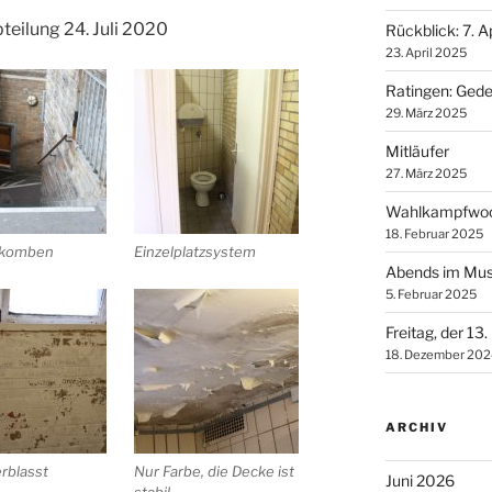
teilung 24. Juli 2020
Rückblick: 7. Ap
23. April 2025
Ratingen: Ged
29. März 2025
Mitläufer
27. März 2025
Wahlkampfwoc
18. Februar 2025
akomben
Einzelplatzsystem
Abends im Mus
5. Februar 2025
Freitag, der 13.
18. Dezember 202
ARCHIV
rblasst
Nur Farbe, die Decke ist
Juni 2026
stabil