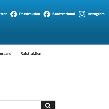
tter
Ratsfraktion
Stadtverband
Instagram
erband
Ratsfraktion
Suchen