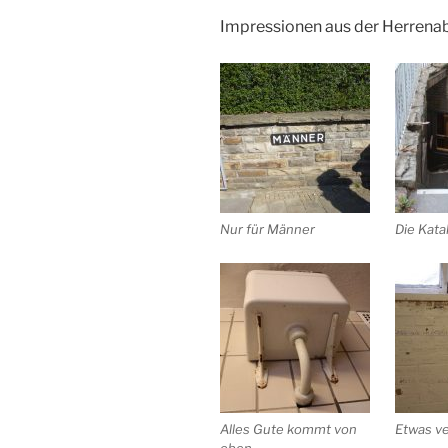
Impressionen aus der Herrenab
Nur für Männer
Die Kat
Alles Gute kommt von
Etwas ve
oben