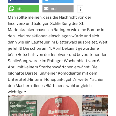
teilen
mail
Man sollte meinen, dass die Nachricht von der
Insolvenz und baldigen Schließung des St.
Marienkrankenhauses in Ratingen wie eine Bombe in
den Lokalredaktionen einschlagen würde und sich
dann wie ein Lauffeuer im Blätterwald ausbreitet. Weit
gefehlt! Die schon am 4. April bekannt gewordene
böse Botschaft von der Insolvenz und bevorstehenden
Schließung wurde im Ratinger Wochenblatt vom 6.
April mit keinem Sterbenswörtchen erwähnt! Die
bildhafte Darstellung einer Komödiantin mit dem
Untertitel „Hinterm Höhepunkt geht’s weiter“ schien
den Machern dieses Blättchens wohl ungleich
wichtiger: