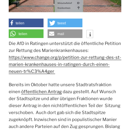
teilen
tweet
teilen
mail
Die AfD in Ratingen unterstützt die öffentliche Petition
zur Rettung des Marienkrankenhauses:
https://www.change.org/p/petition-zur-rettung-des-st-
marien-krankenhauses-in-ratingen-durch-einen-
neuen-tr%C3%A4ger
Bereits im Oktober hatte unsere Stadtratsfraktion
einen
öffentlichen Antrag
dazu gestellt. Auf Wunsch
der Stadtspitze und aller übrigen Fraktionen wurde
dieser Antrag in den nichtöffentlichen Teil der Sitzung
verschoben. Auch dort gab sich die Stadtspitze
zugeknöpft. Inzwischen sind in populistischer Manier
auch andere Parteien auf den Zug gesprungen. Bislang