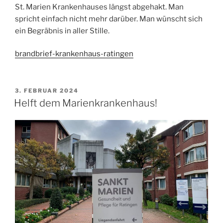
St. Marien Krankenhauses längst abgehakt. Man
spricht einfach nicht mehr darüber. Man wünscht sich
ein Begräbnis in aller Stille.
brandbrief-krankenhaus-ratingen
VERÖFFENTLICHT
3. FEBRUAR 2024
AM
Helft dem Marienkrankenhaus!