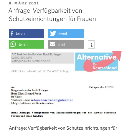
VERÖFFENTLICHT
8. MÄRZ 2021
AM
Anfrage: Verfügbarkeit von
Schutzeinrichtungen für Frauen
teilen
tweet
teilen
mail
Anfrage: Verfügbarkeit von Schutzeinrichtungen für