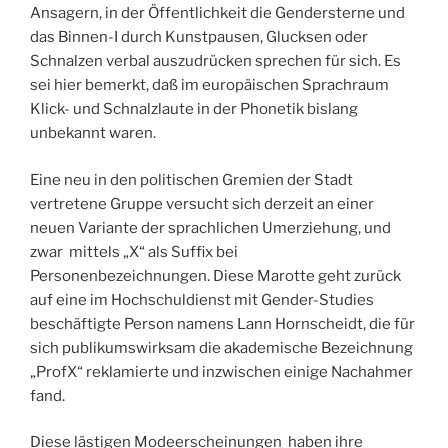
Ansagern, in der Öffentlichkeit die Gendersterne und
das Binnen-I durch Kunstpausen, Glucksen oder
Schnalzen verbal auszudrücken sprechen für sich. Es
sei hier bemerkt, daß im europäischen Sprachraum
Klick- und Schnalzlaute in der Phonetik bislang
unbekannt waren.
Eine neu in den politischen Gremien der Stadt
vertretene Gruppe versucht sich derzeit an einer
neuen Variante der sprachlichen Umerziehung, und
zwar mittels „X“ als Suffix bei
Personenbezeichnungen. Diese Marotte geht zurück
auf eine im Hochschuldienst mit Gender-Studies
beschäftigte Person namens Lann Hornscheidt, die für
sich publikumswirksam die akademische Bezeichnung
„ProfX“ reklamierte und inzwischen einige Nachahmer
fand.
Diese lästigen Modeerscheinungen haben ihre