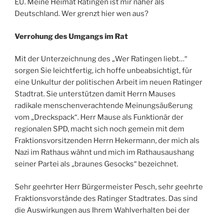
EU. Meine Heimat Ratingen ist mir näher als
Deutschland. Wer grenzt hier wen aus?
Verrohung des Umgangs im Rat
Mit der Unterzeichnung des „Wer Ratingen liebt…“
sorgen Sie leichtfertig, ich hoffe unbeabsichtigt, für
eine Unkultur der politischen Arbeit im neuen Ratinger
Stadtrat. Sie unterstützen damit Herrn Mauses
radikale menschenverachtende Meinungsäußerung
vom „Dreckspack“. Herr Mause als Funktionär der
regionalen SPD, macht sich noch gemein mit dem
Fraktionsvorsitzenden Herrn Hekermann, der mich als
Nazi im Rathaus wähnt und mich im Rathausaushang
seiner Partei als „braunes Gesocks“ bezeichnet.
Sehr geehrter Herr Bürgermeister Pesch, sehr geehrte
Fraktionsvorstände des Ratinger Stadtrates. Das sind
die Auswirkungen aus Ihrem Wahlverhalten bei der