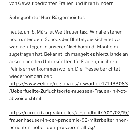
von Gewalt bedrohten Frauen und ihren Kindern
Sehr geehrter Herr Bürgermeister,
heute, am 8. März ist Weltfrauentag. Wir alle stehen
noch unter dem Schock der Bluttat, die sich erst vor
wenigen Tagen in unserer Nachbarstadt Monheim
zugetragen hat. Bekanntlich mangelt es hierzulande an
ausreichenden Unterkünften für Frauen, die ihren
Peinigern entkommen wollen. Die Presse berichtet
wiederholt darüber:
https://www.welt.de/regionales/nrw/article171493083
/Ueberfuellte-Zufluchtsorte-muessen-Frauen-in-Not-
abweisen.html
https://correctiv.org/aktuelles/gesundheit/2021/02/15/
frauenhaeuser-in-der-pandemie-92-mitarbeiterinnen-
berichten-ueber-den-prekaeren-alltag/