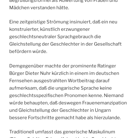
Begrüßungsformel als Abwertung von Frauen und
Mädchen verstanden hätte.
Eine zeitgeistige Strömung insinuiert, daß ein neu
konstruierter, künstlich erzwungener
geschlechtsneutraler Sprachgebrauch die
Gleichstellung der Geschlechter in der Gesellschaft
befördern würde.
Demgegenüber machte der prominente Ratinger
Bürger Dieter Nuhr kürzlich in einem im deutschen
Fernsehen ausgestrahlten Wortbeitrag darauf
aufmerksam, daß die ungarische Sprache keine
geschlechtsspezifischen Pronomen kenne. Niemand
würde behaupten, daß deswegen Frauenemanzipation
und Gleichstellung der Geschlechter in Ungarn
bessere Fortschritte gemacht habe als hierzulande.
Traditionell umfasst das generische Maskulinum