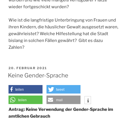
wurden und wie viele mangels verfügbarer Plätze
wieder fortgeschickt wurden?
Wie ist die langfristige Unterbringung von Frauen und
ihren Kindern, die häuslicher Gewalt ausgesetzt waren,
gewährleistet? Welche Hilfestellung hat die Stadt
bislang in solchen Fällen gewährt? Gibt es dazu
Zahlen?
VERÖFFENTLICHT
20. FEBRUAR 2021
AM
Keine Gender-Sprache
teilen
tweet
teilen
mail
Antrag: Keine Verwendung der Gender-Sprache im
amtlichen Gebrauch