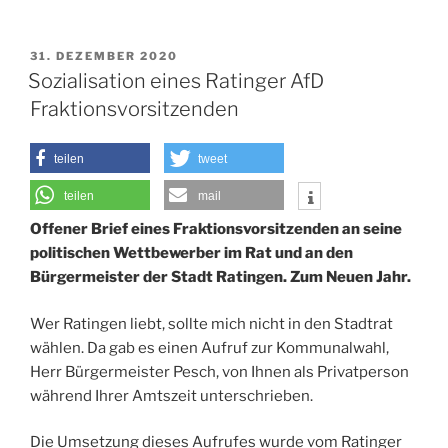
VERÖFFENTLICHT
31. DEZEMBER 2020
AM
Sozialisation eines Ratinger AfD
Fraktionsvorsitzenden
teilen
tweet
teilen
mail
Offener Brief eines Fraktionsvorsitzenden an seine
politischen Wettbewerber im Rat und an den
Bürgermeister der Stadt Ratingen. Zum Neuen Jahr.
Wer Ratingen liebt, sollte mich nicht in den Stadtrat
wählen. Da gab es einen Aufruf zur Kommunalwahl,
Herr Bürgermeister Pesch, von Ihnen als Privatperson
während Ihrer Amtszeit unterschrieben.
Die Umsetzung dieses Aufrufes wurde vom Ratinger