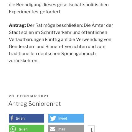
die Beendigung dieses gesellschaftspolitischen
Experimentes gefordert.
Antrag:
Der Rat möge beschließen: Die Ämter der
Stadt sollen im Schriftverkehr und öffentlichen
Verlautbarungen künftig auf die Verwendung von
Genderstern und Binnen-I verzichten und zum
traditionellen deutschen Sprachgebrauch
zurückkehren.
VERÖFFENTLICHT
20. FEBRUAR 2021
AM
Antrag Seniorenrat
teilen
tweet
teilen
mail