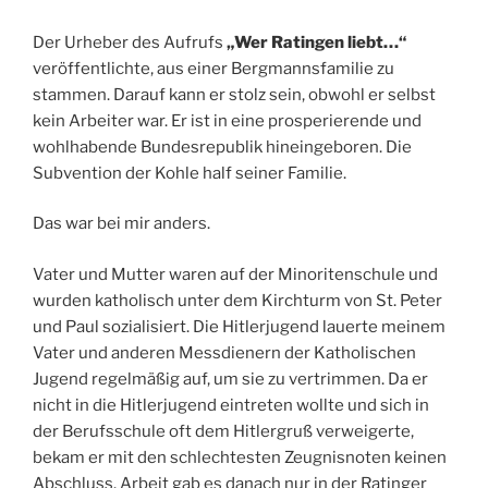
Der Urheber des Aufrufs
„Wer Ratingen liebt…“
veröffentlichte, aus einer Bergmannsfamilie zu
stammen. Darauf kann er stolz sein, obwohl er selbst
kein Arbeiter war. Er ist in eine prosperierende und
wohlhabende Bundesrepublik hineingeboren. Die
Subvention der Kohle half seiner Familie.
Das war bei mir anders.
Vater und Mutter waren auf der Minoritenschule und
wurden katholisch unter dem Kirchturm von St. Peter
und Paul sozialisiert. Die Hitlerjugend lauerte meinem
Vater und anderen Messdienern der Katholischen
Jugend regelmäßig auf, um sie zu vertrimmen. Da er
nicht in die Hitlerjugend eintreten wollte und sich in
der Berufsschule oft dem Hitlergruß verweigerte,
bekam er mit den schlechtesten Zeugnisnoten keinen
Abschluss. Arbeit gab es danach nur in der Ratinger