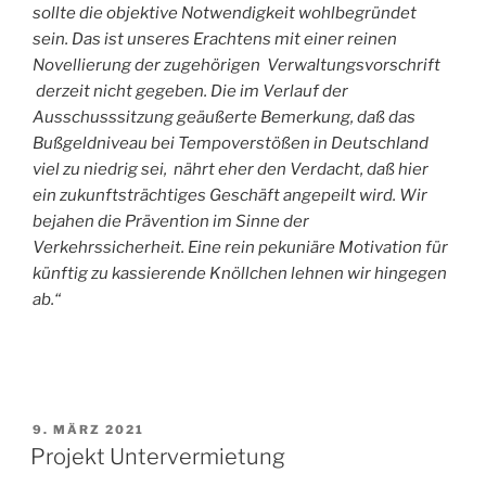
sollte die objektive Notwendigkeit wohlbegründet
sein. Das ist unseres Erachtens mit einer reinen
Novellierung der zugehörigen Verwaltungsvorschrift
derzeit nicht gegeben. Die im Verlauf der
Ausschusssitzung geäußerte Bemerkung, daß das
Bußgeldniveau bei Tempoverstößen in Deutschland
viel zu niedrig sei, nährt eher den Verdacht, daß hier
ein zukunftsträchtiges Geschäft angepeilt wird. Wir
bejahen die Prävention im Sinne der
Verkehrssicherheit. Eine rein pekuniäre Motivation für
künftig zu kassierende Knöllchen lehnen wir hingegen
ab.“
VERÖFFENTLICHT
9. MÄRZ 2021
AM
Projekt Untervermietung