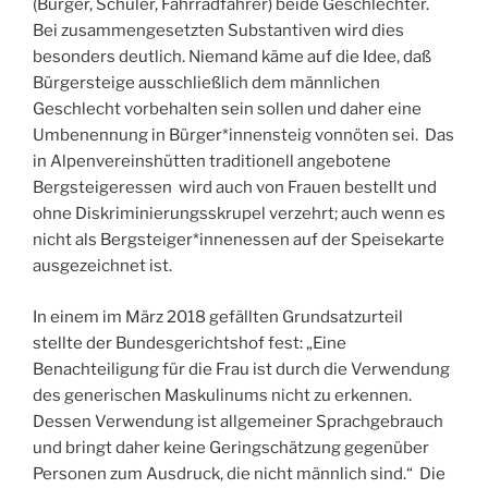
(Bürger, Schüler, Fahrradfahrer) beide Geschlechter.
Bei zusammengesetzten Substantiven wird dies
besonders deutlich. Niemand käme auf die Idee, daß
Bürgersteige ausschließlich dem männlichen
Geschlecht vorbehalten sein sollen und daher eine
Umbenennung in Bürger*innensteig vonnöten sei. Das
in Alpenvereinshütten traditionell angebotene
Bergsteigeressen wird auch von Frauen bestellt und
ohne Diskriminierungsskrupel verzehrt; auch wenn es
nicht als Bergsteiger*innenessen auf der Speisekarte
ausgezeichnet ist.
In einem im März 2018 gefällten Grundsatzurteil
stellte der Bundesgerichtshof fest: „Eine
Benachteiligung für die Frau ist durch die Verwendung
des generischen Maskulinums nicht zu erkennen.
Dessen Verwendung ist allgemeiner Sprachgebrauch
und bringt daher keine Geringschätzung gegenüber
Personen zum Ausdruck, die nicht männlich sind.“ Die