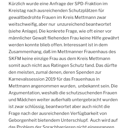
Kürzlich wurde eine Anfrage der SPD-Fraktion im
Kreistag nach ausreichenden Schutzplätzen für
gewaltbedrohte Frauen im Kreis Mettmann zwar
weitschweifig, aber nur unzureichend beantwortet
(siehe Anlage). Die konkrete Frage, wie oft einer vor
männlicher Gewalt fliehenden Frau keine Hilfe gewährt
werden konnte blieb offen. Interessant ist in dem
Zusammenhang, daß im Mettmanner Frauenhaus des
SKFM keine einzige Frau aus dem Kreis Mettmann
somit auch nicht aus Ratingen Schutz fand. Das dürfte
den meisten, zumal denen, deren Spenden zur
Karnevalssession 2019 für das Frauenhaus in
Mettmann angenommen wurden, unbekannt sein. Die
Argumentation, weshalb die schutzsuchenden Frauen
und Mädchen weiter außerhalb untergebracht wurden
ist zwar schlüssig, beantwortet aber auch nicht die
Frage nach der ausreichenden Verfügbarkeit von
Geborgenheit bietendem Unterschlupf. Auch wird auf
das Problem der Sprachbarrieren nicht eingegangen.