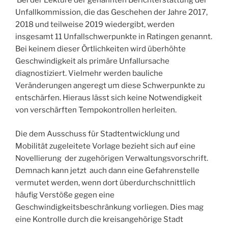
Bei der Lektüre der genannten Berichterstattung der
Unfallkommission, die das Geschehen der Jahre 2017,
2018 und teilweise 2019 wiedergibt, werden
insgesamt 11 Unfallschwerpunkte in Ratingen genannt.
Bei keinem dieser Örtlichkeiten wird überhöhte
Geschwindigkeit als primäre Unfallursache
diagnostiziert. Vielmehr werden bauliche
Veränderungen angeregt um diese Schwerpunkte zu
entschärfen. Hieraus lässt sich keine Notwendigkeit
von verschärften Tempokontrollen herleiten.
Die dem Ausschuss für Stadtentwicklung und
Mobilität zugeleitete Vorlage bezieht sich auf eine
Novellierung der zugehörigen Verwaltungsvorschrift.
Demnach kann jetzt auch dann eine Gefahrenstelle
vermutet werden, wenn dort überdurchschnittlich
häufig Verstöße gegen eine
Geschwindigkeitsbeschränkung vorliegen. Dies mag
eine Kontrolle durch die kreisangehörige Stadt