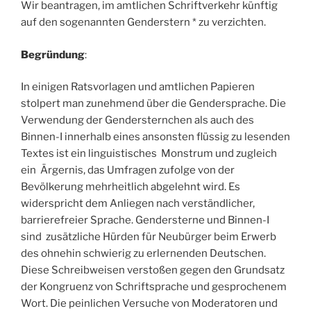
Wir beantragen, im amtlichen Schriftverkehr künftig
auf den sogenannten Genderstern * zu verzichten.
Begründung
:
In einigen Ratsvorlagen und amtlichen Papieren
stolpert man zunehmend über die Gendersprache. Die
Verwendung der Gendersternchen als auch des
Binnen-I innerhalb eines ansonsten flüssig zu lesenden
Textes ist ein linguistisches Monstrum und zugleich
ein Ärgernis, das Umfragen zufolge von der
Bevölkerung mehrheitlich abgelehnt wird. Es
widerspricht dem Anliegen nach verständlicher,
barrierefreier Sprache. Gendersterne und Binnen-I
sind zusätzliche Hürden für Neubürger beim Erwerb
des ohnehin schwierig zu erlernenden Deutschen.
Diese Schreibweisen verstoßen gegen den Grundsatz
der Kongruenz von Schriftsprache und gesprochenem
Wort. Die peinlichen Versuche von Moderatoren und